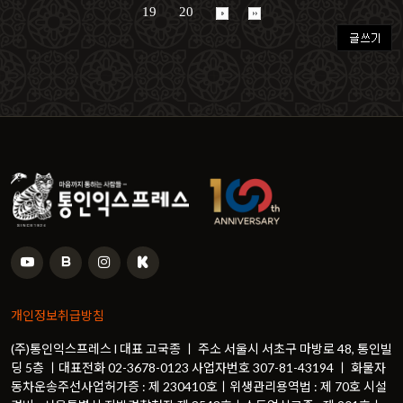
19
20
개인정보취급방침
(주)통인익스프레스 l 대표 고국종 ㅣ 주소 서울시 서초구 마방로 48, 통인빌
딩 5층 ㅣ대표전화 02-3678-0123 사업자번호 307-81-43194 ㅣ 화물자
동차운송주선사업허가증 : 제 230410호ㅣ위생관리용역법 : 제 70호 시설