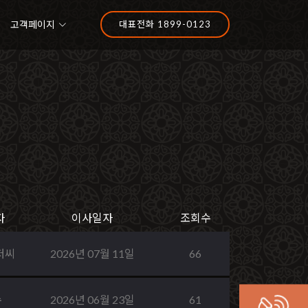
고객페이지
대표전화 1899-0123
자
이사일자
조회수
저씨
2026년 07월 11일
66
수
2026년 06월 23일
61