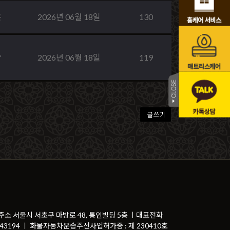
은
2026년 06월 18일
130
*
2026년 06월 18일
119
 주소 서울시 서초구 마방로 48, 통인빌딩 5층 ㅣ대표전화
81-43194 ㅣ 화물자동차운송주선사업허가증 : 제 230410호