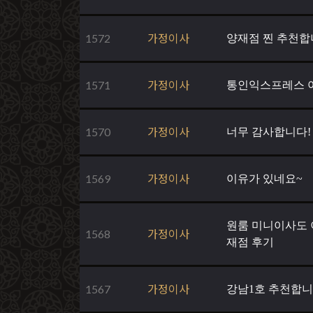
1572
가정이사
양재점 찐 추천합
1571
가정이사
통인익스프레스 
1570
가정이사
너무 감사합니다!
1569
가정이사
이유가 있네요~
원룸 미니이사도 
1568
가정이사
재점 후기
1567
가정이사
강남1호 추천합