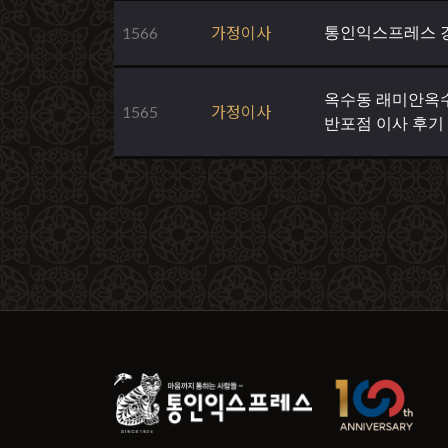
1566
가정이사
통인익스프레스 강
옥수동 래미안옥
1565
가정이사
반포점 이사 후기