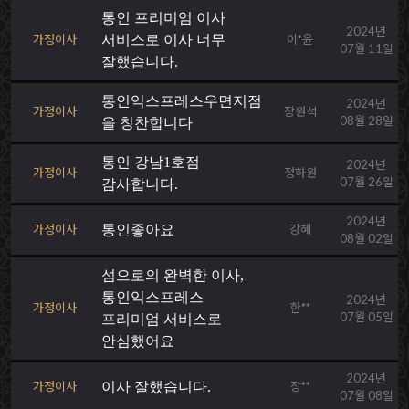
통인 프리미엄 이사
2024년
가정이사
서비스로 이사 너무
이*윤
07월 11일
잘했습니다.
통인익스프레스우면지점
2024년
가정이사
장원석
08월 28일
을 칭찬합니다
통인 강남1호점
2024년
가정이사
정하원
07월 26일
감사합니다.
2024년
가정이사
통인좋아요
강혜
08월 02일
섬으로의 완벽한 이사,
통인익스프레스
2024년
가정이사
한**
07월 05일
프리미엄 서비스로
안심했어요
2024년
가정이사
이사 잘했습니다.
장**
07월 08일