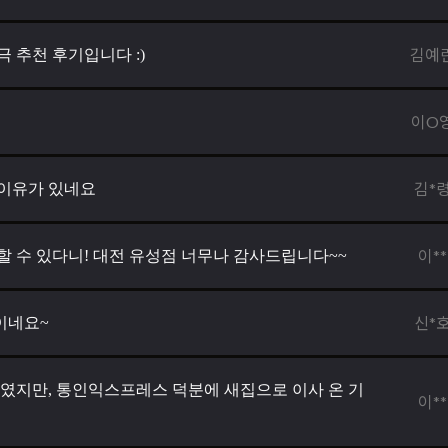
김예
 추천 후기입니다 :)
이O
김*
이유가 있네요
이**
할 수 있다니! 대전 유성점 너무나 감사드립니다~~
신*
이네요~
사였지만, 통인익스프레스 덕분에 새집으로 이사 온 기
이**