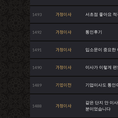
1493
가정이사
서초점 좋아요 적극
1492
가정이사
통인후기
1491
가정이사
입소문이 중요한 
1490
가정이사
이사가 이렇게 편
1489
기업이전
기업이사도 통인
같은 단지 안 이
1488
가정이사
분이었습니다