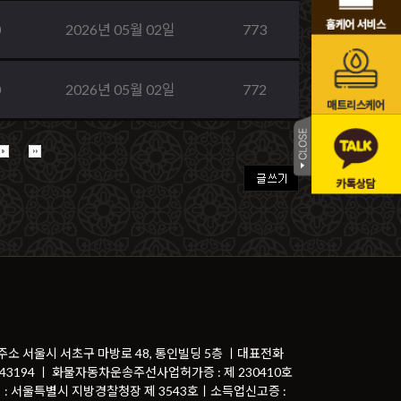
0
2026년 05월 02일
773
0
2026년 05월 02일
772
 주소 서울시 서초구 마방로 48, 통인빌딩 5층 ㅣ대표전화
81-43194 ㅣ 화물자동차운송주선사업허가증 : 제 230410호
 : 서울특별시 지방경찰청장 제 3543호ㅣ소득업신고증 :