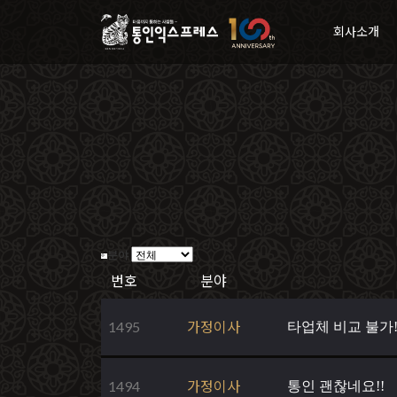
회사소개
분야
번호
분야
1495
가정이사
타업체 비교 불가!
1494
가정이사
통인 괜찮네요!!