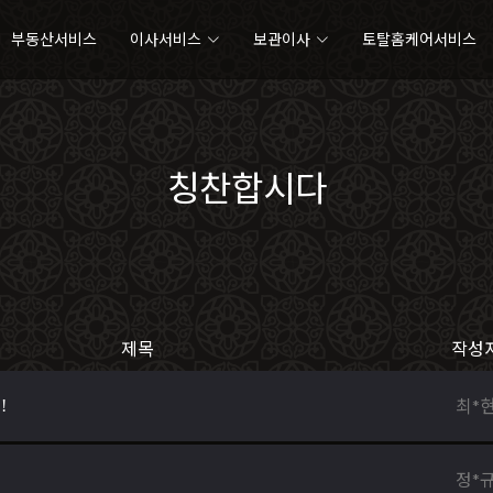
부동산서비스
이사서비스
보관이사
토탈홈케어서비스
칭찬합시다
제목
작성
최*
!
정*