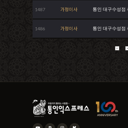
1487
가정이사
통인 대구수성점
1486
가정이사
통인 대구수성점