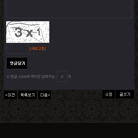
[새로고침]
※ 한글 1000자 까지만 입력가능 :
자