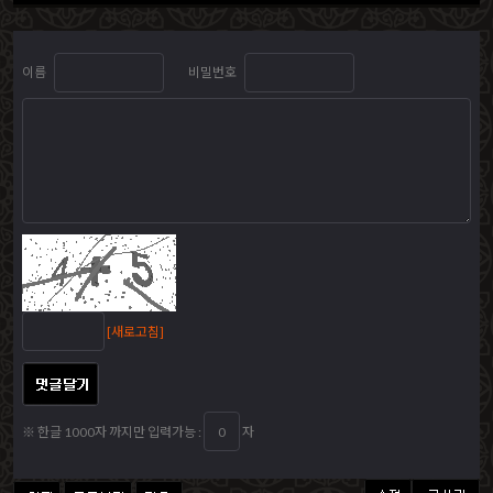
이름
비밀번호
[새로고침]
※ 한글 1000자 까지만 입력가능 :
자