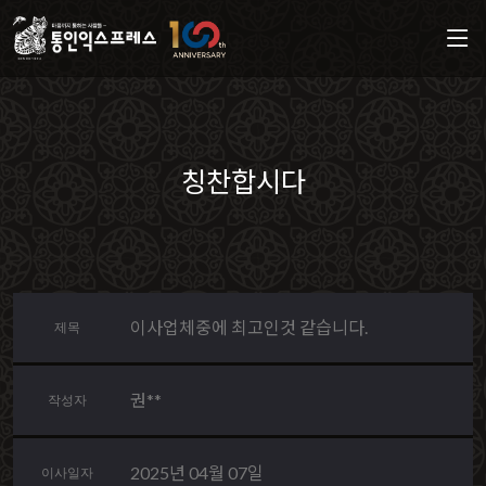
칭찬합시다
이사업체중에 최고인것 같습니다.
제목
권**
작성자
2025년 04월 07일
이사일자