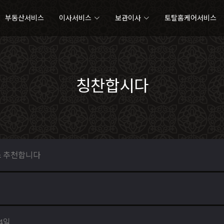
부동산서비스
이사서비스
보관이사
토탈홈케어서비스
칭찬합시다
 추천합니다
04일