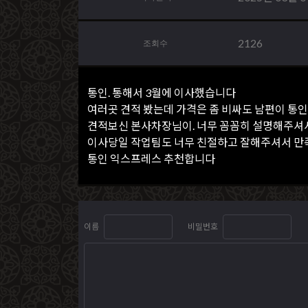
2126
조회수
통인. 통해서 3월에 이사했습니다
여러곳 견적 봤는데 가격은 좀 비싸도 남편이 통인
견적보신 본사차장님이. 너무 꼼꼼히 설명해주셔
이사당일 작업팀도 너무 친절하고 잘해주셔서 만
통인 익스프레스 추천합니다
이름
비밀번호