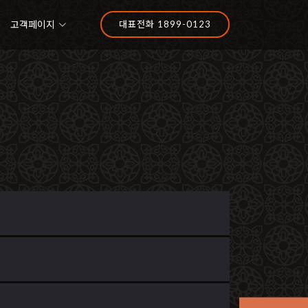
고객페이지
대표전화 1899-0123