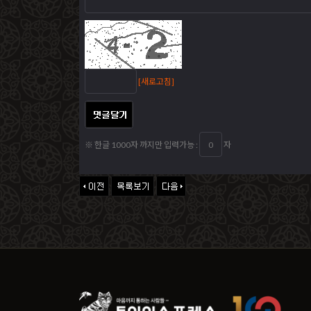
[새로고침]
※ 한글 1000자 까지만 입력가능 :
자