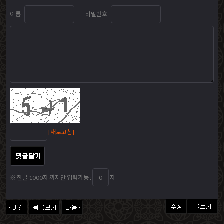
이름
비밀번호
[새로고침]
※ 한글 1000자 까지만 입력가능 :
자