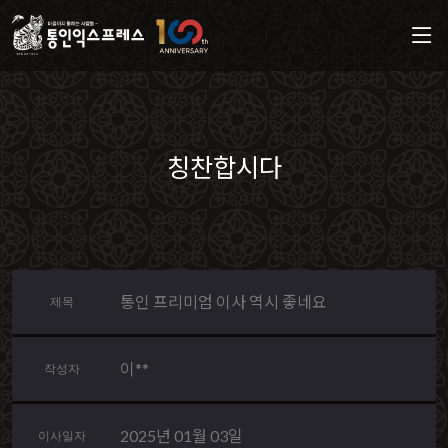
칭찬합시다
통인 프리미엄 이사 역시 좋네요
제목
이**
작성자
2025년 01월 03일
이사일자