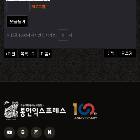
[새로고침]
※ 한글 1000자 까지만 입력가능 :
자