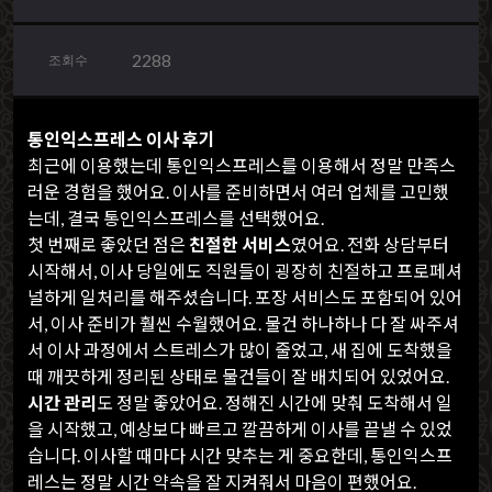
2288
조회수
통인익스프레스 이사 후기
최근에 이용했는데 통인익스프레스를 이용해서 정말 만족스
러운 경험을 했어요. 이사를 준비하면서 여러 업체를 고민했
는데, 결국 통인익스프레스를 선택했어요.
첫 번째로 좋았던 점은
친절한 서비스
였어요. 전화 상담부터
시작해서, 이사 당일에도 직원들이 굉장히 친절하고 프로페셔
널하게 일처리를 해주셨습니다. 포장 서비스도 포함되어 있어
서, 이사 준비가 훨씬 수월했어요. 물건 하나하나 다 잘 싸주셔
서 이사 과정에서 스트레스가 많이 줄었고, 새 집에 도착했을
때 깨끗하게 정리된 상태로 물건들이 잘 배치되어 있었어요.
시간 관리
도 정말 좋았어요. 정해진 시간에 맞춰 도착해서 일
을 시작했고, 예상보다 빠르고 깔끔하게 이사를 끝낼 수 있었
습니다. 이사할 때마다 시간 맞추는 게 중요한데, 통인익스프
레스는 정말 시간 약속을 잘 지켜줘서 마음이 편했어요.