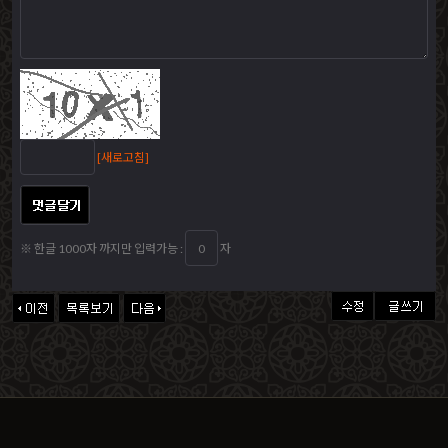
[새로고침]
※ 한글 1000자 까지만 입력가능 :
자