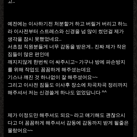
고
..
예전에는 이사하기전 처분할거 하고 버릴거 버리고 하느
라 이사전부터 스트레스와 신경을 넘 많이 썼던걸 제가
생각을 잠시 못했었네요
..
서초점 직원분들게 너무 감동을 받은게
..
진짜 제가 작은
짐들이 많은 편인데
깨지지않게 한번씩 더 싸주시고
~
가구나 방에 파손방지
를 위해 작업도 꼼꼼하게 해주셨는데요
기스나 꺠진 것 하나없이 잘 해주셨어요
~~
그리고 이사전 짐들도 이사후 장소에 차곡차곡 정리까지
해주셔서 저는 신경쓸게 하나도 없었답니다
^^
제가 이정도만 해주셔도 되요
~
라고 얘기해도 괜찮으시
다고 더 꼼꼼하게 해주셔서 감동에 감동까지 받게 될줄은
몰랐어요
~~