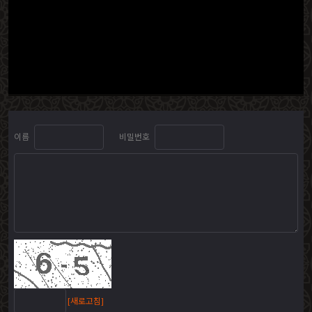
이름
비밀번호
[새로고침]