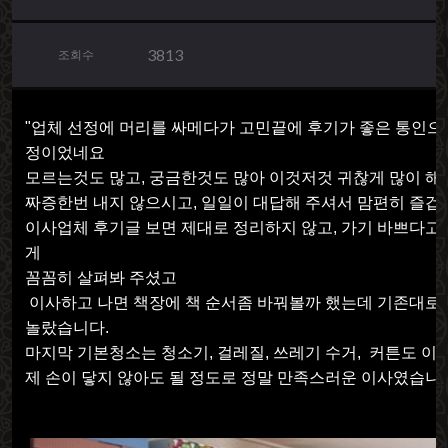
3813
조회수
"업체 선정에 머리를 싸메다가 고민끝에 후기가 좋은 통인으
정이었네요
모르는것도 많고, 궁금한것도 많아 이것저것 귀찮게 많이 
짜증한번 내지 않으시고, 일일이 대답해 주셔서 맘편히 즐겁
이사업체 후기글 보면 제대로 정리하지 않고, 가기 바쁘다고
게
꼼꼼히 살펴봐 주셨고
이사하고 나면 책장에 책 순서좀 바꿔볼까 했는데 기존대로
놀랐습니다.
마지막 기본청소는 청소기, 걸레질, 쓰레기 수거, 커튼도 
제 손이 닿지 않아도 될 정도로 정말 만족스러운 이사였습니