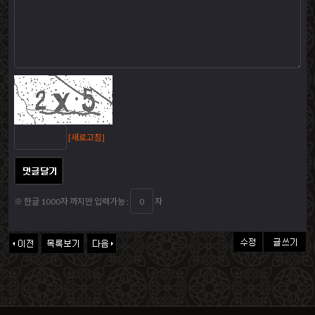
[새로고침]
※ 한글 1000자 까지만 입력가능 :
자