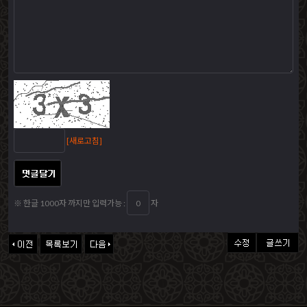
[새로고침]
※ 한글 1000자 까지만 입력가능 :
자