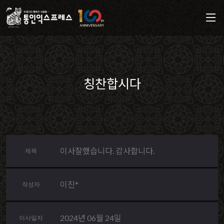
칭찬합시다
이사잘했습니다. 감사합니다.
제목
이진*
작성자
2024년 06월 24일
이사일자