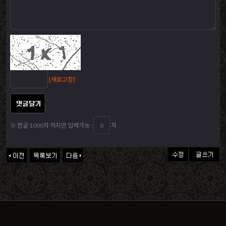
[새로고침]
※ 한글 1000자 까지만 입력가능 :
자