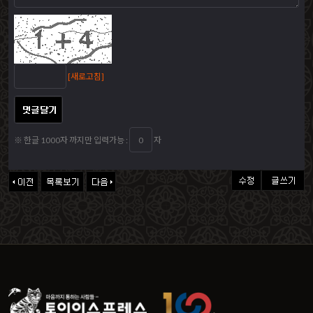
[새로고침]
※ 한글 1000자 까지만 입력가능 :
자