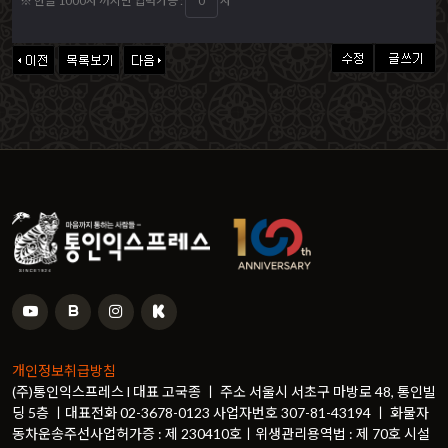
※ 한글 1000자 까지만 입력가능 :
자
개인정보취급방침
(주)통인익스프레스 l 대표 고국종 ㅣ 주소 서울시 서초구 마방로 48, 통인빌
딩 5층 ㅣ대표전화 02-3678-0123 사업자번호 307-81-43194 ㅣ 화물자
동차운송주선사업허가증 : 제 230410호ㅣ위생관리용역법 : 제 70호 시설