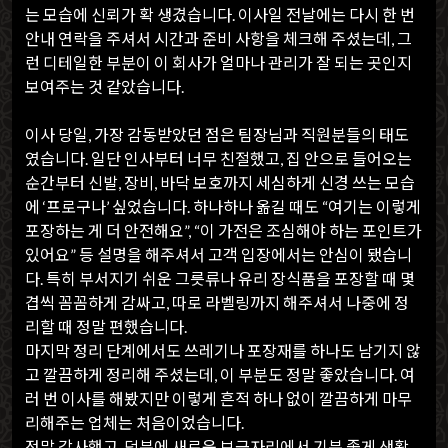
는 모습에 신뢰가 확 생겼습니다. 이사일 전날에는 다시 한 번
안내 연락을 주셔서 시간과 준비 사항을 체크해 주셨는데, 그
런 디테일한 부분이 이 회사가 얼마나 관리가 잘 되는 곳인지
보여주는 것 같았습니다.
이사 당일, 가장 감동받았던 점은 팀장님과 직원분들의 태도
였습니다. 일단 인사부터 너무 친절했고, 집 안으로 들어오는
순간부터 신발, 장비, 바닥 보호까지 세심하게 신경 쓰는 모습
에 ‘프로구나’ 싶었습니다. 하나하나 옮길 때도 “여기는 이렇게
포장하는 게 더 안전해요”, “이 가전은 조심해야 하는 포인트가
있어요” 등 설명을 해주셔서 고객 입장에서는 안심이 됐습니
다. 특히 부서지기 쉬운 그릇류나 유리 장식품을 포장할 때 몇
겹씩 꼼꼼하게 감싸고, 따로 라벨링까지 해주셔서 나중에 정
리할 때 정말 편했습니다.
마지막 정리 단계에서도 쓰레기나 포장재를 하나도 남기지 않
고 깔끔하게 정리해 주셨는데, 이 부분도 정말 좋았습니다. 여
러 번 이사를 해봤지만 이렇게 흔적 하나 없이 깔끔하게 마무
리해주는 업체는 처음이었습니다.
정말 감사했고, 덕분에 새로운 보금자리에서 기분 좋게 생활