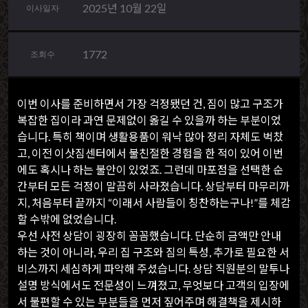
2025년 10월 22일
이사일자
1772
조회수
이번 이사를 준비하면서 가장 걱정됐던 건, 짐이 많고 구조가
복잡한 집이라 과연 문제없이 옮길 수 있을까 하는 부분이었
습니다. 특히 책이며 생활용품이 워낙 많아 정리 자체도 벅찼
고, 이전 이삿짐센터에서 불친절한 경험을 한 적이 있어 이번
에도 혹시나 하는 불안이 있었죠. 그런데 마포점을 선택한 순
간부터 모든 걱정이 말끔히 사라졌습니다. 상담부터 마무리까
지, 처음부터 끝까지 “이래서 사람들이 칭찬하는구나!”를 체감
할 수밖에 없었습니다.
우선 사전 상담이 굉장히 꼼꼼했습니다. 단순히 금액만 안내
하는 것이 아니라, 우리 집 구조와 짐의 특성, 추가로 필요한 서
비스까지 세심하게 파악해 주셨습니다. 상담 직원분의 말투나
설명 방식에서도 전문성이 느껴졌고, 무엇보다 고객의 입장에
서 불편할 수 있는 부분들을 먼저 짚어주며 해결책을 제시하