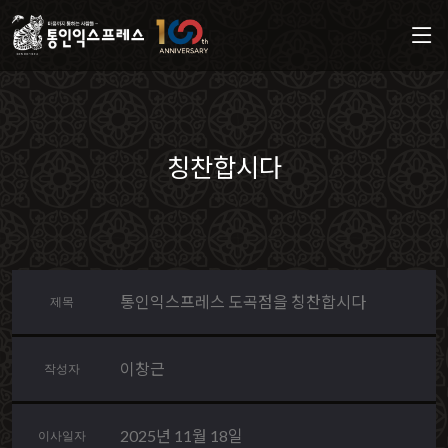
칭찬합시다
통인익스프레스 도곡점을 칭찬합시다
제목
이창근
작성자
2025년 11월 18일
이사일자