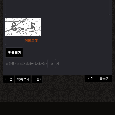
[새로고침]
※ 한글 1000자 까지만 입력가능 :
자