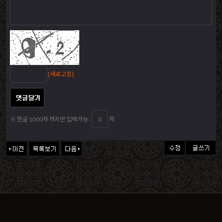
[새로고침]
※ 한글 1000자 까지만 입력가능 :
자