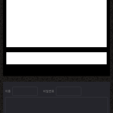
이렇게 고객의 입장에서 하나하나 배려하고 섬세하게 서
비스를 제공해주신 통인익스프레스 강남1호점 모든 임직
원분들께 진심으로 감사드립니다. 단순히 이사를 도와주
는 것을 넘어, 고객에게 행복한 새 출발을 선물해주셨다
는 생각이 듭니다. 다음번에 이사를 하게 된다면 망설임
없이 통인익스프레스를 다시 찾을 것이며, 주변 지인들에
게도 통인익스프레스의 훌륭한 서비스를 자신 있게 추천
하겠습니다.
다시 한번 통인익스프레스 강남1호점의 모든 분들께 깊
이 감사드립니다. 늘 번창하시기를 기원합니다!
이름
비밀번호