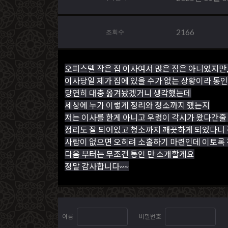
2166
조회수
오피스텔 작은 집 이사여서 많은 짐은 아니었지만,
이사당일 제가 집에 있을 수가 없는 상황이라 통
당연히 대충 옮겨놨겠거니 생각했는데
세상에 누가 이렇게 정리와 청소까지 했는지
저는 이사를 한게 아니고 우렁이 각시가 왔다간줄
정리도 잘 되어있고 청소까지 깨끗하게 되었다니
사람이 없으면 오히려 소홀하기 마련인데 이토록
다음 부터는 무조건 통인 만 소개할게요
정말 감사합니다~~
이름
비밀번호