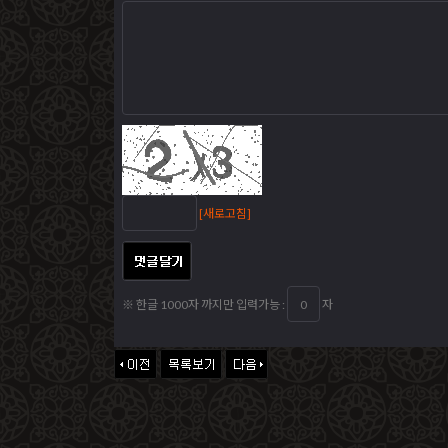
[새로고침]
※ 한글 1000자 까지만 입력가능 :
자