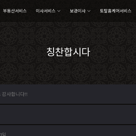
부동산서비스
이사서비스
보관이사
토탈홈케어서비스
칭찬합시다
 감사합니다!!
03일