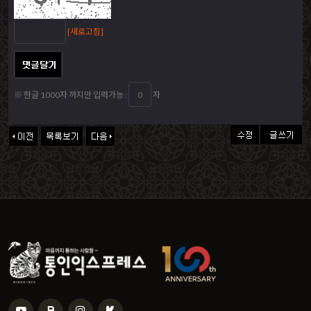
[새로고침]
※ 한글 1000자 까지만 입력가능 :
자