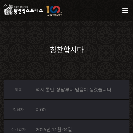
칭찬합시다
역시 통인, 상담부터 믿음이 생겼습니다
제목
이00
작성자
2025년 11월 04일
이사일자