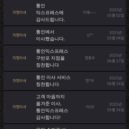
통인
2025년
가정이사
익스프레스에
이재~~~
05월 02일
감사드립니다.
통인에서
2025년
가정이사
신**
05월 04일
이사했습니다.
통인익스프레스
2025년
가정이사
구반포 지점을
정종우
06월 17일
칭찬합니다
통인 이사 서비스
2025년
가정이사
한*아
06월 16일
칭찬합니다
고객 마음까지
옮겨준 이사,
2025년
가정이사
이00
05월 16일
통인익스프레스
감사합니다!