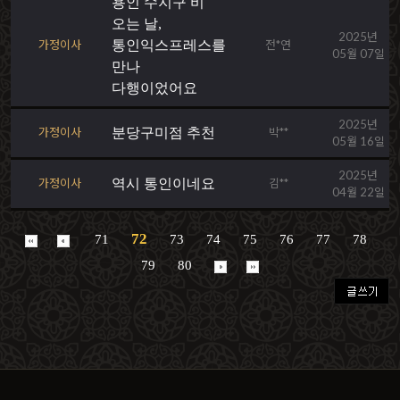
용인 수지구 비
오는 날,
2025년
가정이사
통인익스프레스를
전*연
05월 07일
만나
다행이었어요
2025년
가정이사
분당구미점 추천
박**
05월 16일
2025년
가정이사
역시 통인이네요
김**
04월 22일
72
71
73
74
75
76
77
78
79
80