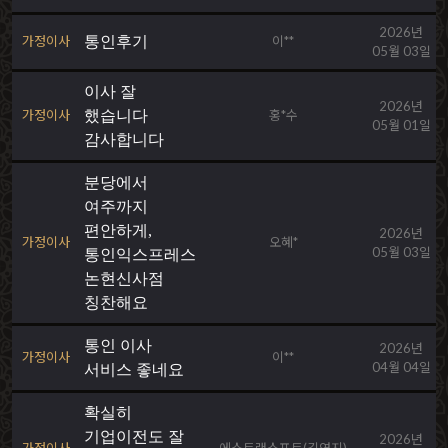
2026년
가정이사
통인후기
이**
05월 03일
이사 잘
2026년
가정이사
했습니다
홍*수
05월 01일
감사합니다
분당에서
여주까지
편안하게,
2026년
가정이사
오혜*
05월 03일
통인익스프레스
논현신사점
칭찬해요
통인 이사
2026년
가정이사
이**
04월 04일
서비스 좋네요
확실히
기업이전도 잘
2026년