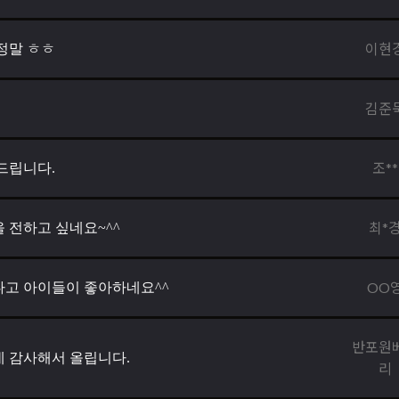
이현
정말 ㅎㅎ
김준
조**
드립니다.
최*
 전하고 싶네요~^^
OO
고 아이들이 좋아하네요^^
반포원
 감사해서 올립니다.
리