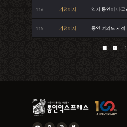
116
가정이사
역시 통인이 다글
115
가정이사
통인 여의도 지점
1