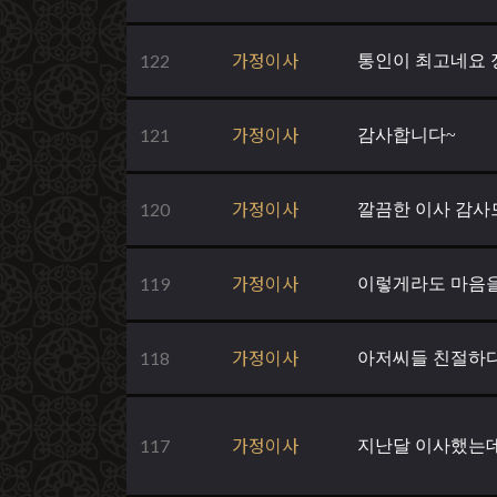
122
가정이사
통인이 최고네요 
121
가정이사
감사합니다~
120
가정이사
깔끔한 이사 감사
119
가정이사
이렇게라도 마음을
118
가정이사
아저씨들 친절하다
117
가정이사
지난달 이사했는데