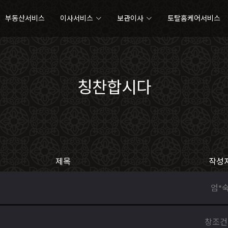
부동산서비스
이사서비스
보관이사
토탈홈케어서비스
칭찬합시다
제목
작성
엄*
창조건