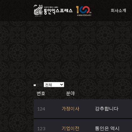
회사소개
분야
번호
분야
124
가정이사
강추합니다
123
기업이전
통인은 역시