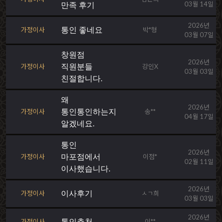
03월 14일
만족 후기
2026년
가정이사
통인 좋네요
박*형
03월 07일
창원점
2026년
가정이사
직원분들
강인X
03월 03일
친절합니다.
왜
2026년
가정이사
통인통인하는지
송**
04월 17일
알겠네요.
통인
2026년
가정이사
마포점에서
이점*
02월 11일
이사했습니다.
2026년
가정이사
이사후기
ㅅㄱ희
03월 03일
2026년
가정이사
통인추천
이**