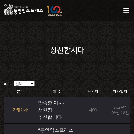
칭찬합시다
분야
분야
제목
작성자
이사일자
만족한 이사/
2024년
가정이사
서현점
박00
09월 18일
추천합니다
“통인익스프레스,