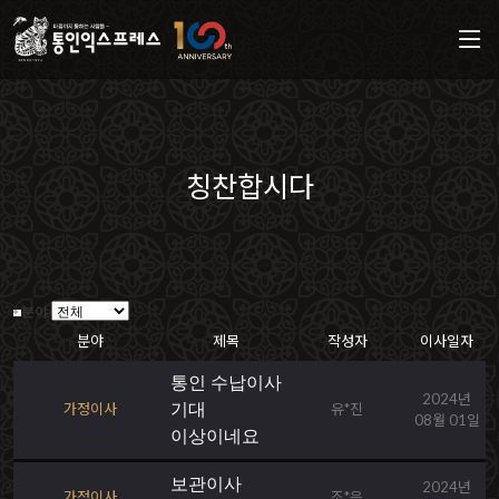
칭찬합시다
분야
분야
제목
작성자
이사일자
통인 수납이사
2024년
가정이사
기대
유*진
08월 01일
이상이네요
보관이사
2024년
가정이사
조*은