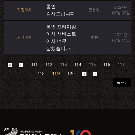
통인
2024년
가정이사
장용숙
07월 05일
감사드립니다.
통인 프리미엄
이사 서비스로
2024년
가정이사
이*윤
07월 11일
이사 너무
잘했습니다.
111
112
113
114
115
116
117
119
118
120